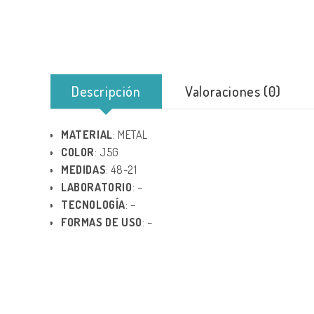
Descripción
Valoraciones (0)
MATERIAL
: METAL
COLOR
: J5G
MEDIDAS
: 48-21
LABORATORIO
: –
TECNOLOGÍA
: –
FORMAS DE USO
: –