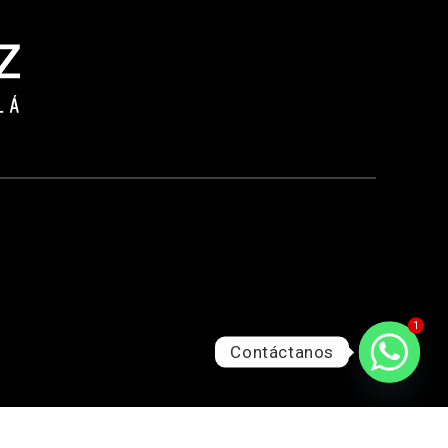
1
Contáctanos