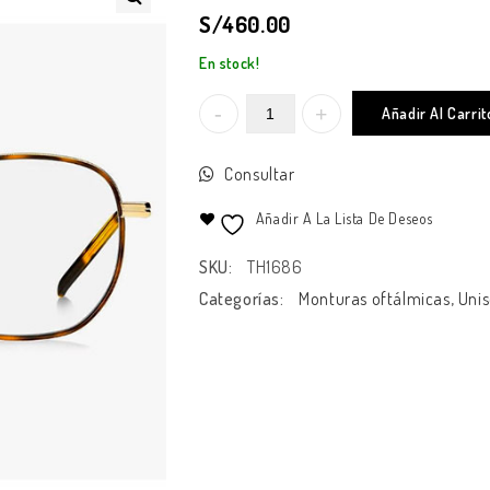
S/
460.00
En stock!
Añadir Al Carrit
Consultar
Añadir A La Lista De Deseos
SKU:
TH1686
Categorías:
Monturas oftálmicas
,
Unis