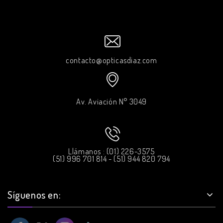
contacto@opticasdiaz.com
Av. Aviación N° 3049
Llámanos : (01) 226-3575
(51) 996 701 814 - (51) 944 820 794
Síguenos en: