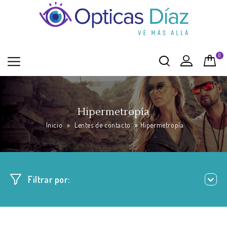
0
Hipermetropía
Inicio
»
Lentes de contacto
»
Hipermetropía
Filtrar por: