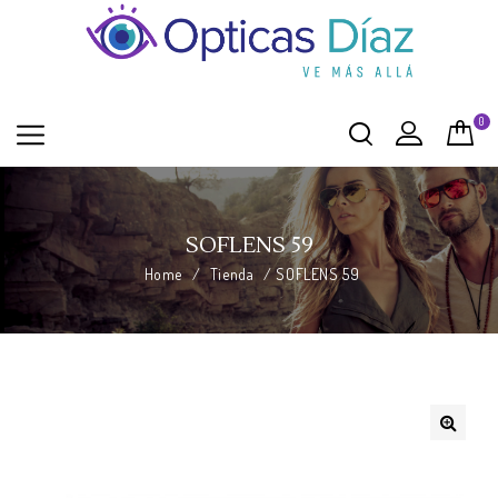
0
SOFLENS 59
Home
/
Tienda
/
SOFLENS 59