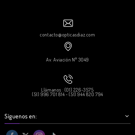
contacto@opticasdiaz.com
Av. Aviación N° 3049
Llámanos : (01) 226-3575
(51) 996 701 814 - (51) 944 820 794
Síguenos en: