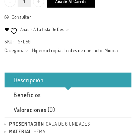
Añadir Al Carrito
Consultar
Añadir A La Lista De Deseos
SKU:
SFL59
Categorías:
Hipermetropía
,
Lentes de contacto
,
Miopía
Descripción
Beneficios
Valoraciones (0)
PRESENTACIÓN
: CAJA DE 6 UNIDADES
MATERIAL
: HEMA