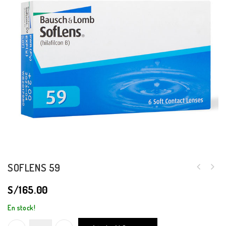
SOFLENS 59
S/
165.00
En stock!