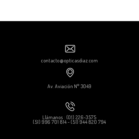
contacto@opticasdiaz.com
Av. Aviación N° 3049
Llámanos : (01) 226-3575
(51) 996 701 814 - (51) 944 820 794