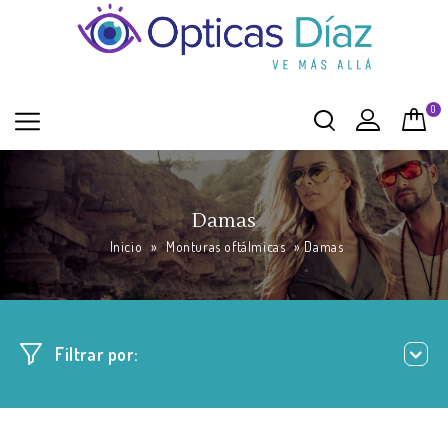
0
Damas
Inicio
»
Monturas oftálmicas
»
Damas
Filtrar por: