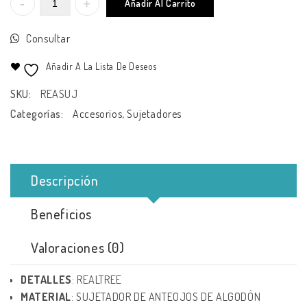
Añadir Al Carrito
Consultar
Añadir A La Lista De Deseos
SKU:
REASUJ
Categorías:
Accesorios
,
Sujetadores
Descripción
Beneficios
Valoraciones (0)
DETALLES
: REALTREE
MATERIAL
: SUJETADOR DE ANTEOJOS DE ALGODÓN