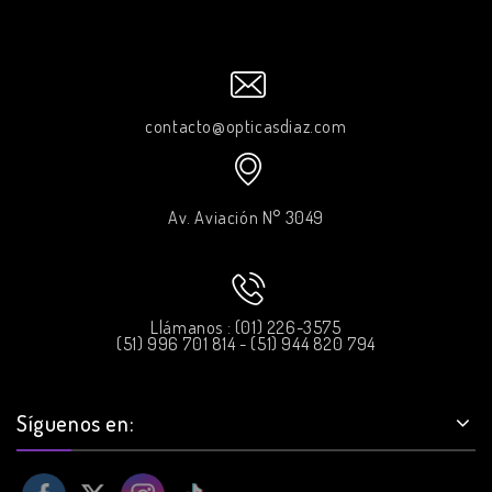
contacto@opticasdiaz.com
Av. Aviación N° 3049
Llámanos : (01) 226-3575
(51) 996 701 814 - (51) 944 820 794
Síguenos en: