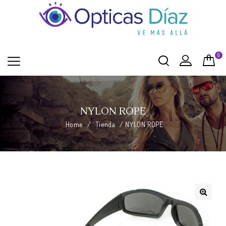
0
NYLON ROPE
Home
/
Tienda
/
NYLON ROPE