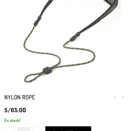
NYLON ROPE
S/
65.00
En stock!