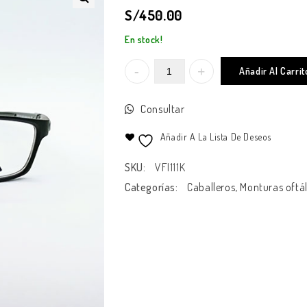
S/
450.00
En stock!
Añadir Al Carrit
Consultar
Añadir A La Lista De Deseos
SKU:
VFI111K
Categorías:
Caballeros
,
Monturas oftá