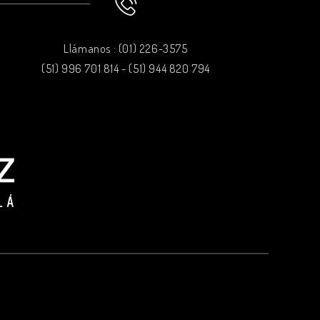
Llámanos : (01) 226-3575
(51) 996 701 814 - (51) 944 820 794