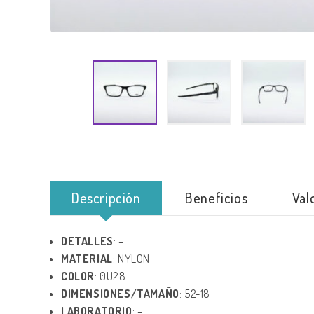
Descripción
Beneficios
Val
DETALLES
: –
MATERIAL
: NYLON
COLOR
: 0U28
DIMENSIONES/TAMAÑO
: 52-18
LABORATORIO
: –