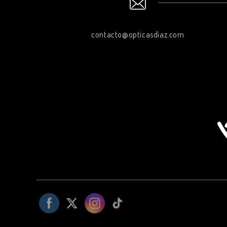
contacto@opticasdiaz.com