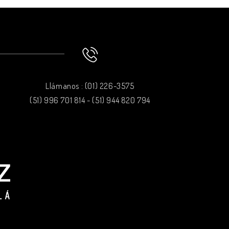
Llámanos : (01) 226-3575
(51) 996 701 814 - (51) 944 820 794