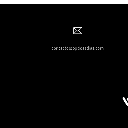
contacto@opticasdiaz.com