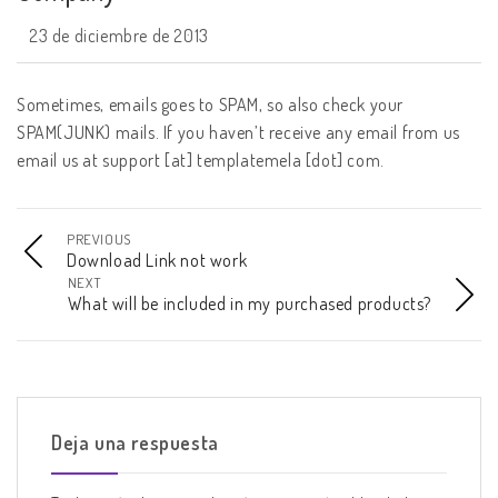
23 de diciembre de 2013
Sometimes, emails goes to SPAM, so also check your
SPAM(JUNK) mails. If you haven’t receive any email from us
email us at support [at] templatemela [dot] com.
PREVIOUS
Download Link not work
NEXT
What will be included in my purchased products?
Deja una respuesta