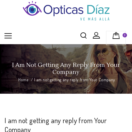
0
I Am Not Getting Any Reply From Your
Company
Home
/
I am not getting any reply from Your Company
I am not getting any reply from Your
Company