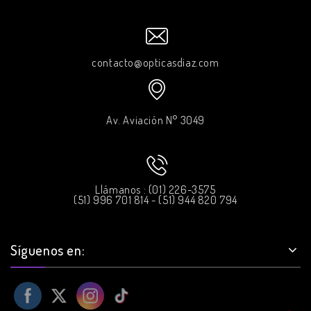
contacto@opticasdiaz.com
Av. Aviación N° 3049
Llámanos : (01) 226-3575
(51) 996 701 814 - (51) 944 820 794
Síguenos en: