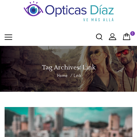
0
Tag Archives: Link
Home
/
Link