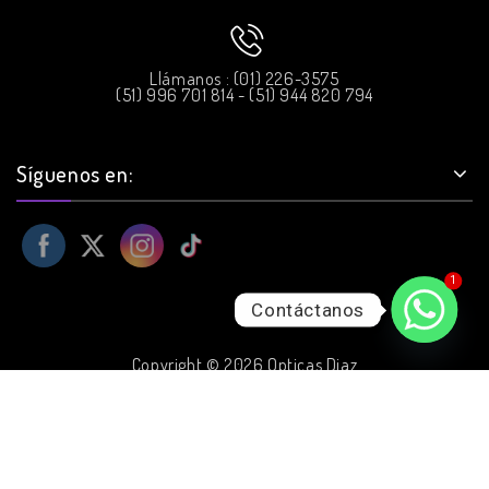
Llámanos : (01) 226-3575
(51) 996 701 814 - (51) 944 820 794
Síguenos en:
1
Contáctanos
Copyright © 2026 Opticas Diaz