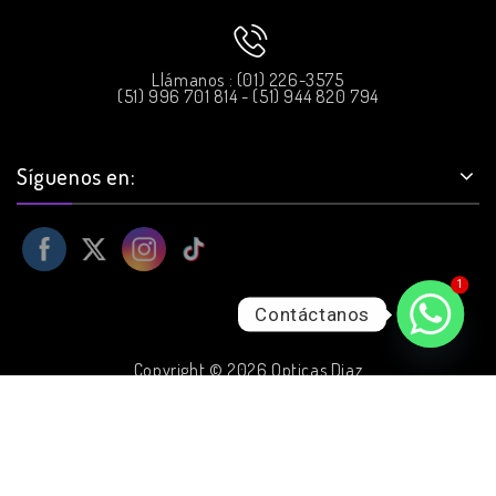
Llámanos : (01) 226-3575
(51) 996 701 814 - (51) 944 820 794
Síguenos en:
1
Contáctanos
Copyright © 2026 Opticas Diaz