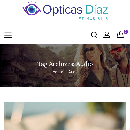
0
Tag Archives: Audio
Home
/
Audio