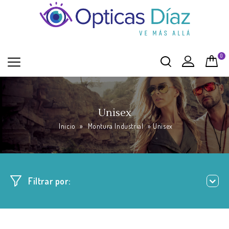
0
Unisex
Inicio
»
Montura Industrial
»
Unisex
Filtrar por: