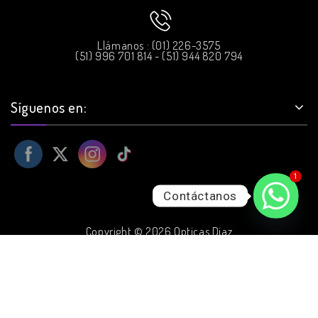
Llámanos : (01) 226-3575
(51) 996 701 814 - (51) 944 820 794
Síguenos en:
1
Contáctanos
Copyright © 2026 Opticas Diaz