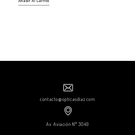
Añadir Al Carrito
contacto@opticasdiaz.com
Av. Aviación N° 3049