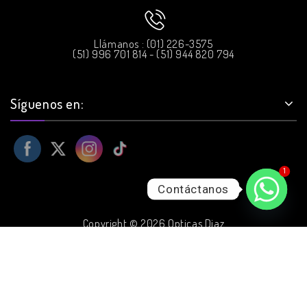
Llámanos : (01) 226-3575
(51) 996 701 814 - (51) 944 820 794
Síguenos en:
1
Contáctanos
Copyright © 2026 Opticas Diaz