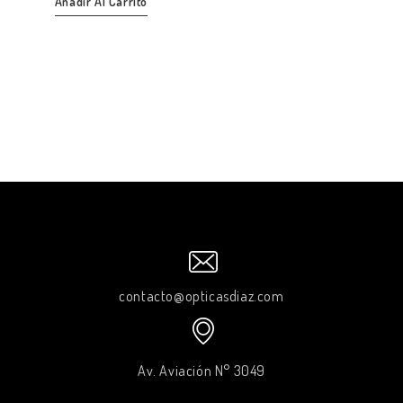
Añadir Al Carrito
contacto@opticasdiaz.com
Av. Aviación N° 3049