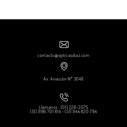
contacto@opticasdiaz.com
Av. Aviación N° 3049
Llámanos : (01) 226-3575
(51) 996 701 814 - (51) 944 820 794